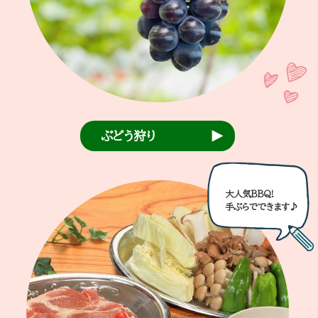
ぶどう狩り
大人気BBQ!
手ぶらでできます♪