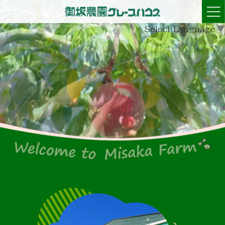
Select Language
▼