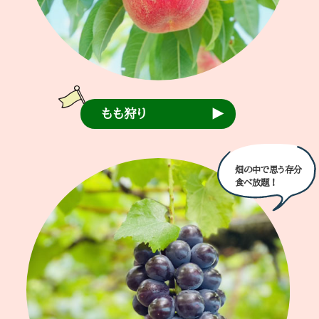
もも狩り
畑の中で思う存分
食べ放題！