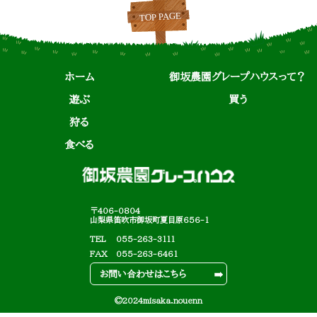
ホーム
御坂農園グレープハウスって？
遊ぶ
買う
狩る
食べる
〒406-0804
山梨県笛吹市御坂町夏目原656-1
TEL
055-263-3111
FAX
055-263-6461
お問い合わせはこちら
©2024misaka.nouenn