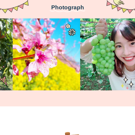
Photograph