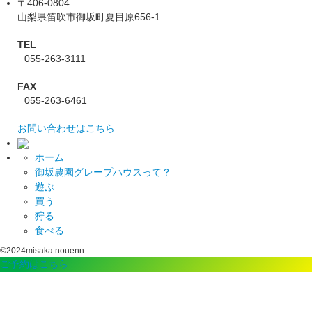
〒406-0804
山梨県笛吹市御坂町夏目原656-1
TEL
055-263-3111
FAX
055-263-6461
お問い合わせはこちら
ホーム
御坂農園グレープハウスって？
遊ぶ
買う
狩る
食べる
©2024misaka.nouenn
ご予約はこちら