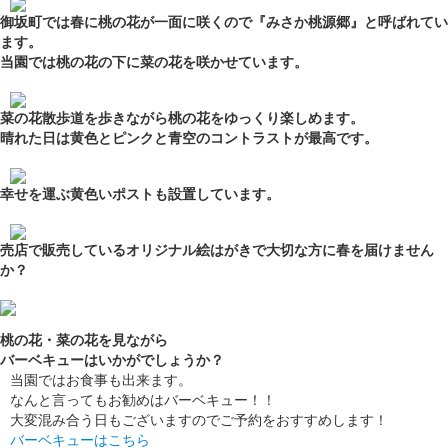
御坂町では春に桃の花が一面に咲くので『みさか桃源郷』と呼ばれてい
ます。
当園では桃の花の下に菜の花を咲かせています。
菜の花散歩道を歩きながら桃の花をゆっくり楽しめます。
晴れた日は黄色とピンクと青空のコントラストが最高です。
幸せを運ぶ黄色いポストも設置しています。
売店で販売しているオリジナル絵はがきで大切な方に春を届けません
か？
桃の花・菜の花を見ながら
バーベキューはいかがでしょうか？
当園ではお食事も出来ます。
なんと言ってもお勧めはバーベキュー！！
大変混み合う日もございますのでご予約をおすすめします！
バーベキューはこちら