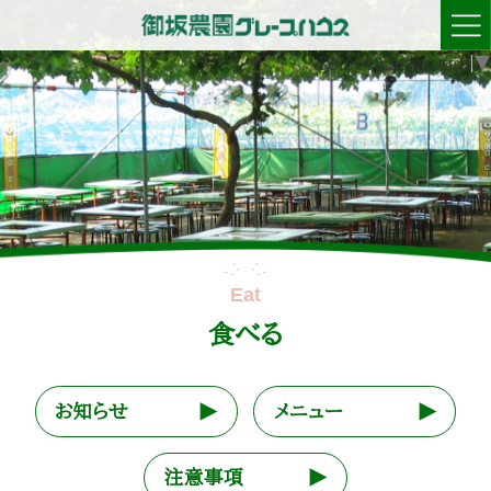
Select Language
▼
食べる
お知らせ
メニュー
注意事項