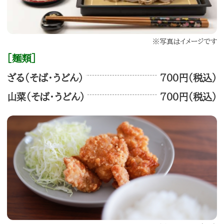
※写真はイメージです
［麺類］
ざる（そば・うどん）
700円（税込）
山菜（そば・うどん）
700円（税込）