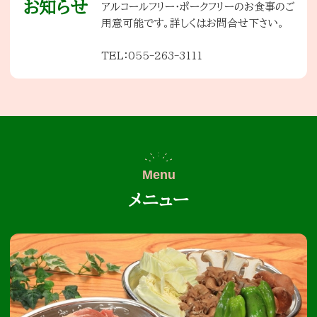
お知らせ
アルコールフリー・ポークフリーのお食事のご
用意可能です。詳しくはお問合せ下さい。
TEL：055-263-3111
メニュー