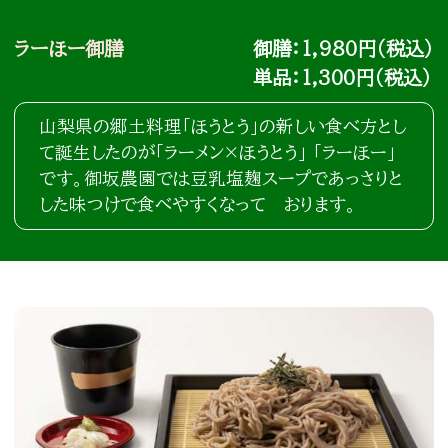
ラーほー御膳
御膳：1,980円（税込）
単品：1,300円（税込）
山梨県の郷土料理「ほうとう」の新しい食べ方とし
て誕生したのが「ラーメン×ほうとう」 「ラーほー」
です。御坂農園では豆乳塩麹スープであっさりと
した味つけで食べやすくなって おります。