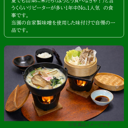
夏でも山梨に来たら（ほうとう食べなきゃ！）と言
うくらいリピーターが多い1年中No.1人気 の食
事です。
当園の自家製味噌を使用した味付けで自慢の一
品です。
※写真はイメージです